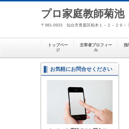
プロ家庭教師菊池
〒981-0933 仙台市青葉区柏木１－２－２９－
トップペー
主宰者プロフィー
指
ジ
ル
お気軽にお問合せください