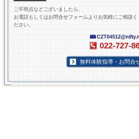
ご不明点などございましたら、
お電話もしくはお問合せフォームよりお気軽にご相談く
ださい。
CZT04512@nifty.n
022-727-8
無料体験指導・お問合