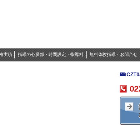
格実績
指導の心臓部・時間設定・指導料
無料体験指導・お問合せ
CZT04
02