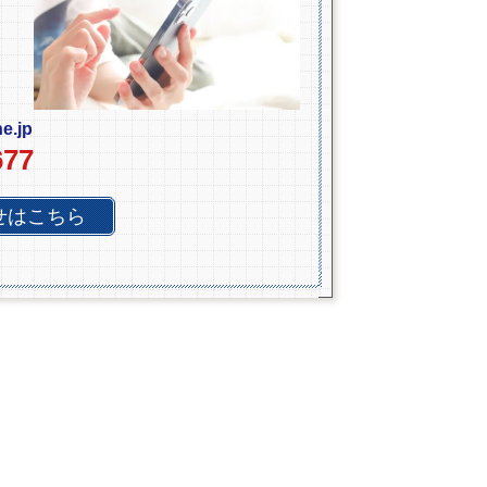
e.jp
677
せはこちら