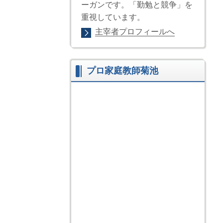
ーガンです。「勤勉と競争」を
重視しています。
主宰者プロフィールへ
プロ家庭教師菊池