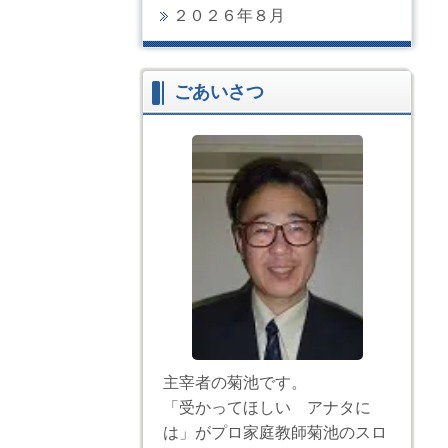
２０２６年８月
ごあいさつ
主宰者の菊池です。
「受かってほしい アナタに
は」がプロ家庭教師菊池のスロ