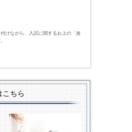
を付けながら、入試に関するお上の「改
す。
はこちら