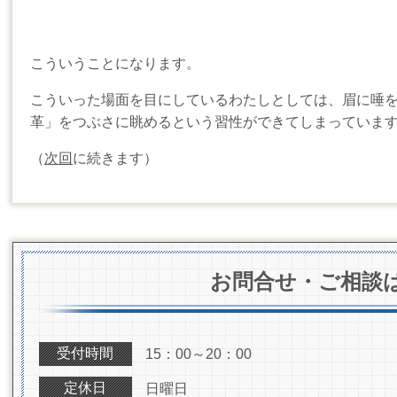
こういうことになります。
こういった場面を目にしているわたしとしては、眉に唾
革」をつぶさに眺めるという習性ができてしまっていま
（
次回
に続きます）
お問合せ・ご相談
受付時間
15：00～20：00
定休日
日曜日