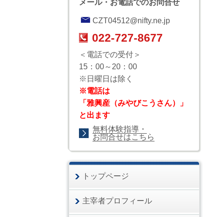
メール・お電話でのお問合せ
CZT04512@nifty.ne.jp
022-727-8677
＜電話での受付＞
15：00～20：00
※日曜日は除く
※電話は
「雅興産（みやびこうさん）」
と出ます
無料体験指導・
お問合せはこちら
トップページ
主宰者プロフィール