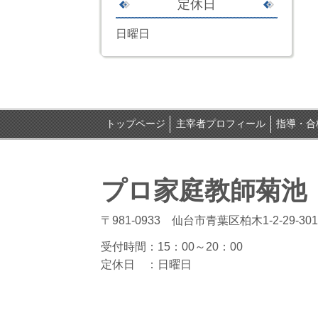
定休日
日曜日
トップページ
主宰者プロフィール
指導・合
プロ家庭教師菊池
〒981-0933 仙台市青葉区柏木1-2-29-301
受付時間：15
：00～20：00
定休日 ：
日曜日