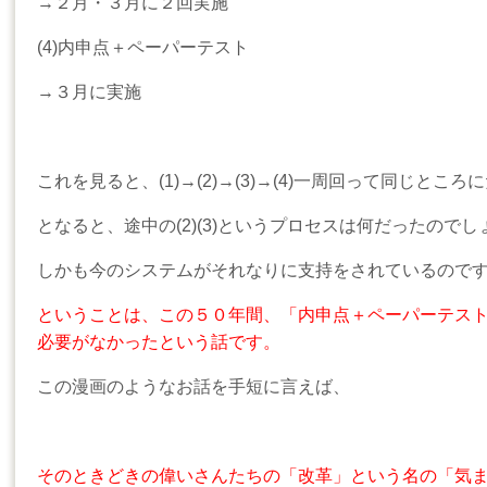
→２月・３月に２回実施
(4)内申点＋ペーパーテスト
→３月に実施
これを見ると、(1)→(2)→(3)→(4)一周回って同じとこ
となると、途中の(2)(3)というプロセスは何だったのでし
しかも今のシステムがそれなりに支持をされているので
ということは、この５０年間、「内申点＋ペーパーテス
必要がなかったという話です。
この漫画のようなお話を手短に言えば、
そのときどきの偉いさんたちの「改革」という名の「気