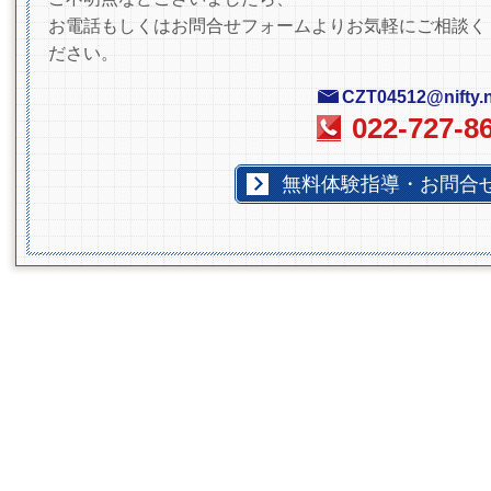
お電話もしくはお問合せフォームよりお気軽にご相談く
ださい。
CZT04512@nifty.n
022-727-8
無料体験指導・お問合