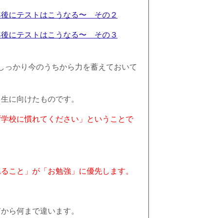
年後にテストはこうなる〜 その２
年後にテストはこうなる〜 その３
しっかり今のうちから力を蓄えておいて
１生に向けたものです。
ず学校に慣れてください」ということで
れること」が「お勉強」に優先します。
何から何まで違います。