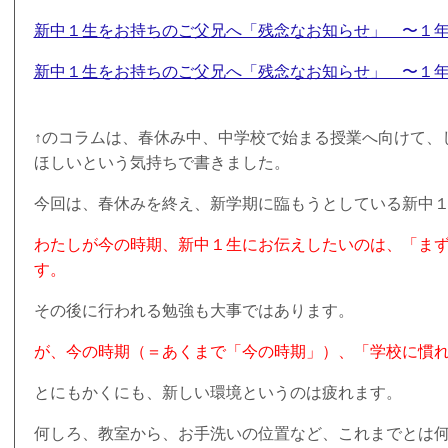
新中１生をお持ちのご父兄へ「残念なお知らせ」 〜１
新中１生をお持ちのご父兄へ「残念なお知らせ」 〜１
↑のコラムは、春休み中、中学校で始まる授業へ向けて、
ほしいという気持ちで書きました。
今回は、春休みを終え、新学期に臨もうとしている新中
わたしが今の時期、新中１生にお伝えしたいのは、「ま
す。
その後に行われる勉強も大事ではあります。
が、今の時期（＝あくまで「今の時期」）、「学校に慣
とにもかくにも、新しい環境というのは疲れます。
何しろ、教室から、お手洗いの位置など、これまでとは