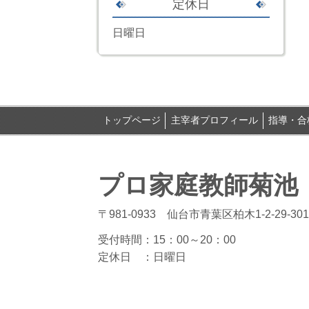
定休日
日曜日
トップページ
主宰者プロフィール
指導・合
プロ家庭教師菊池
〒981-0933 仙台市青葉区柏木1-2-29-301
受付時間：15
：00～20：00
定休日 ：
日曜日