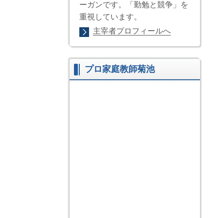
ーガンです。「勤勉と競争」を
重視しています。
主宰者プロフィールへ
プロ家庭教師菊池