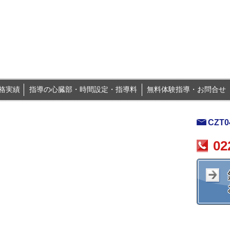
格実績
指導の心臓部・時間設定・指導料
無料体験指導・お問合せ
CZT04
02