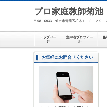
プロ家庭教師菊池
〒981-0933 仙台市青葉区柏木１－２－２９－
トップペー
主宰者プロフィー
指
ジ
ル
お気軽にお問合せください