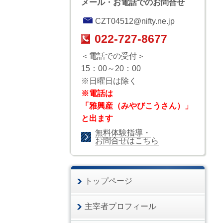
メール・お電話でのお問合せ
CZT04512@nifty.ne.jp
022-727-8677
＜電話での受付＞
15：00～20：00
※日曜日は除く
※電話は
「雅興産（みやびこうさん）」
と出ます
無料体験指導・
お問合せはこちら
トップページ
主宰者プロフィール