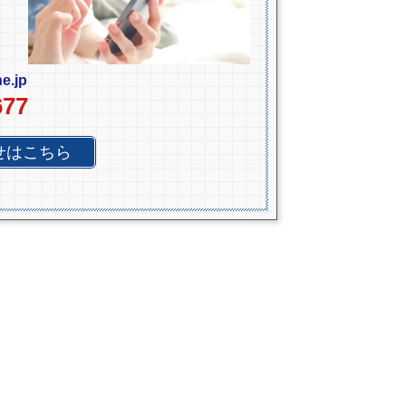
e.jp
677
せはこちら