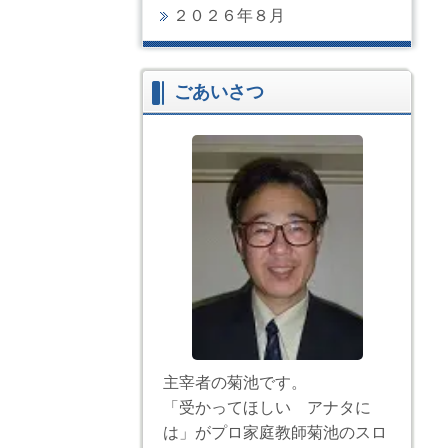
２０２６年８月
ごあいさつ
主宰者の菊池です。
「受かってほしい アナタに
は」がプロ家庭教師菊池のスロ