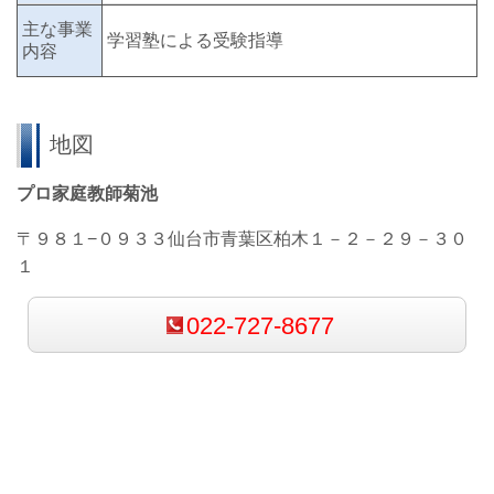
主な事業
学習塾による受験指導
内容
地図
プロ家庭教師菊池
〒９８１−０９３３仙台市青葉区柏木１－２－２９－３０
１
022-727-8677