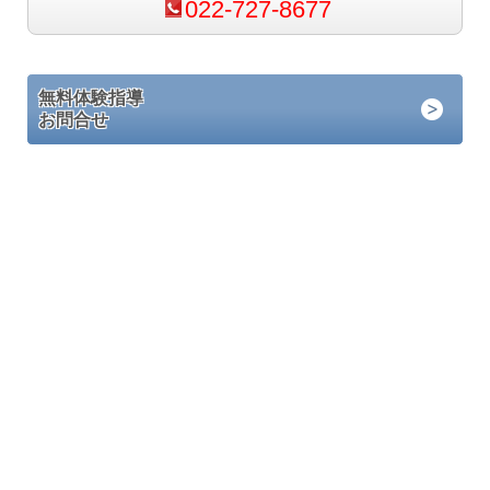
022-727-8677
無料体験指導
お問合せ