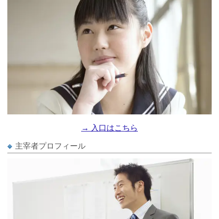
→ 入口はこちら
主宰者プロフィール