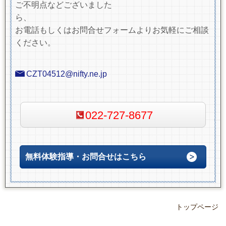
ご不明点などございました
ら、
お電話もしくはお問合せフォームよりお気軽にご相談
ください。
CZT04512@nifty.ne.jp
022-727-8677
無料体験指導・お問合せはこちら
トップページ