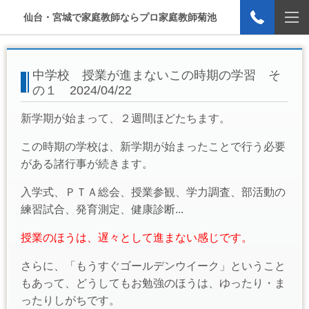
仙台・宮城で家庭教師ならプロ家庭教師菊池
中学校 授業が進まないこの時期の学習 そ
の１ 2024/04/22
新学期が始まって、２週間ほどたちます。
この時期の学校は、新学期が始まったことで行う必要
がある諸行事が続きます。
入学式、ＰＴＡ総会、授業参観、学力調査、部活動の
練習試合、発育測定、健康診断...
授業のほうは、遅々として進まない感じです。
さらに、「もうすぐゴールデンウイーク」ということ
もあって、どうしてもお勉強のほうは、ゆったり・ま
ったりしがちです。