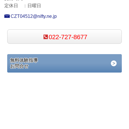
定休日 ：
日曜日
CZT04512@nifty.ne.jp
022-727-8677
無料体験指導
お問合せ