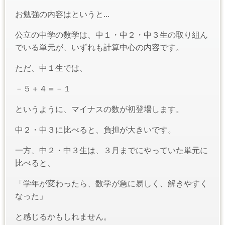
お勉強の内容はというと...
公立の中学の数学は、中１・中２・中３生の取り組ん
でいる単元が、いずれも計算中心の内容です。
ただ、中１生では、
－５＋４＝－１
というように、マイナスの数が初登場します。
中２・中３に比べると、負担が大きいです。
一方、中２・中３生は、３月までにやっていた単元に
比べると、
「学年が変わったら、数学が急に易しく、解きやすく
なった」
と感じるかもしれません。