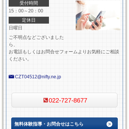
受付時間
15：00～20：00
定休日
日曜日
ご不明点などございました
ら、
お電話もしくはお問合せフォームよりお気軽にご相談
ください。
CZT04512@nifty.ne.jp
022-727-8677
無料体験指導・お問合せはこちら