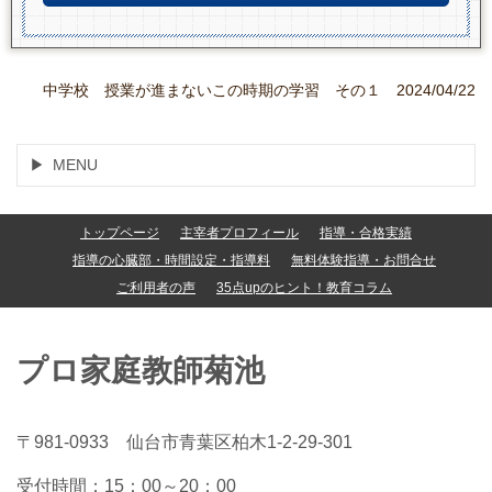
中学校 授業が進まないこの時期の学習 その１ 2024/04/22
MENU
トップページ
主宰者プロフィール
指導・合格実績
指導の心臓部・時間設定・指導料
無料体験指導・お問合せ
ご利用者の声
35点upのヒント！教育コラム
プロ家庭教師菊池
〒981-0933 仙台市青葉区柏木1-2-29-301
受付時間：15
：00～20：00