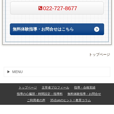
022-727-8677
無料体験指導・お問合せはこちら
トップページ
MENU
トップページ
主宰者プロフィール
指導・合格実績
指導の心臓部・時間設定・指導料
無料体験指導・お問合せ
ご利用者の声
35点upのヒント！教育コラム