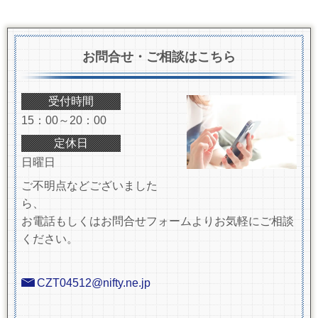
お問合せ・ご相談はこちら
受付時間
15：00～20：00
定休日
日曜日
ご不明点などございました
ら、
お電話もしくはお問合せフォームよりお気軽にご相談
ください。
CZT04512@nifty.ne.jp