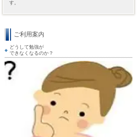
す。
ご利用案内
どうして勉強が
できなくなるのか？