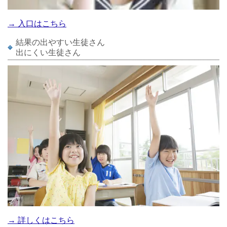
→ 入口はこちら
結果の出やすい生徒さん
出にくい生徒さん
→ 詳しくはこちら