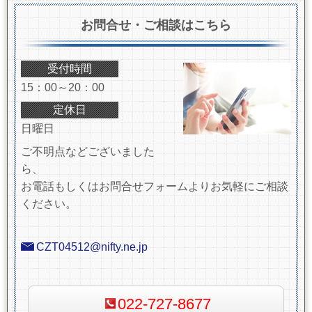
お問合せ・ご相談はこちら
受付時間
15：00～20：00
定休日
日曜日
ご不明点などございました
ら、
お電話もしくはお問合せフォームよりお気軽にご相談
ください。
CZT04512@nifty.ne.jp
022-727-8677