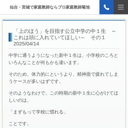
仙台・宮城で家庭教師ならプロ家庭教師菊池
「上のほう」を目指す公立中学の中１生 ～
これは頭に入れていてほしい～ その１
2025/04/14
中学に通うようになった新中１生は、小学校のころと
いろんなことが何もかも違います。
そのため、体力的にというより、精神面で疲れてしま
うケースが多いはずです。
そのようなわけで、この時期の新中１生に心がけてほ
しいのは、
「まずもって学校に慣れる」
ことです。